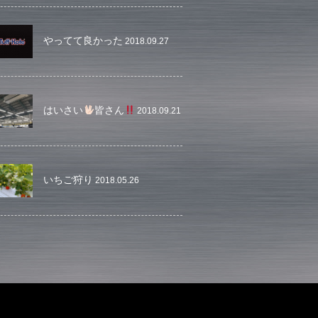
やってて良かった
2018.09.27
はいさい
皆さん
2018.09.21
いちご狩り
2018.05.26