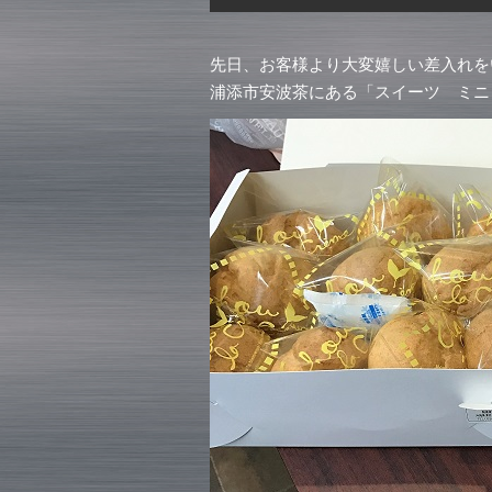
先日、お客様より大変嬉しい差入れをいた
浦添市安波茶にある「スイーツ ミニヨ