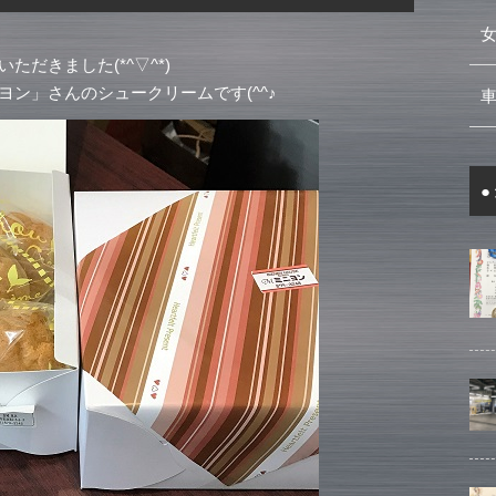
だきました(*^▽^*)
ン」さんのシュークリームです(^^♪