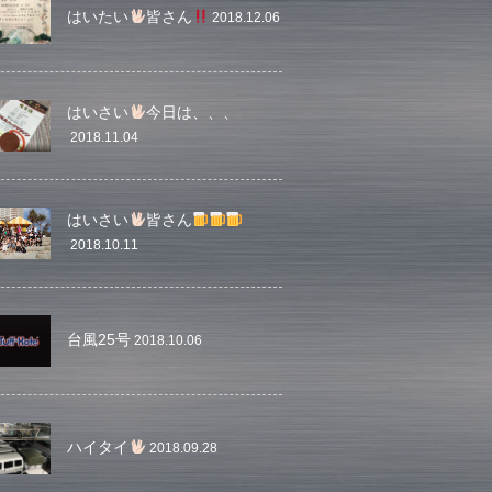
はいたい
皆さん
2018.12.06
はいさい
今日は、、、
2018.11.04
はいさい
皆さん
2018.10.11
台風25号
2018.10.06
ハイタイ
2018.09.28