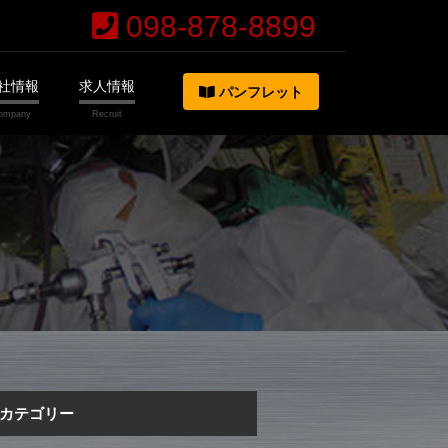
098-878-8899
社情報
求人情報
パンフレット
カテゴリー