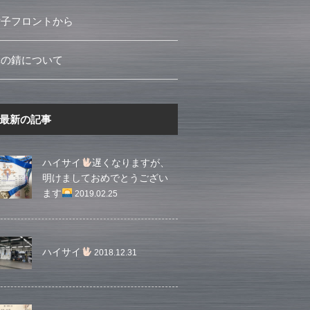
女子フロントから
車の錆について
最新の記事
ハイサイ
遅くなりますが、
明けましておめでとうござい
ます
2019.02.25
ハイサイ
2018.12.31