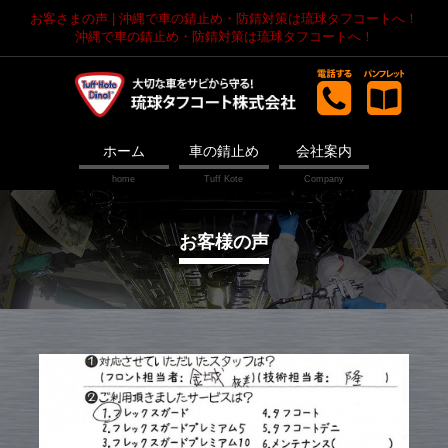
お客さまの声 | 沖縄で車の錆止め・防錆対策は琉球タフコートへ！
沖縄で車の錆止め・防錆対策は琉球タフコートへ！
ホーム
車の錆止め
会社案内
お客様の声