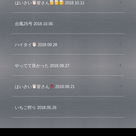
はいさい
皆さん
2018.10.11
台風25号
2018.10.06
ハイタイ
2018.09.28
やってて良かった
2018.09.27
はいさい
皆さん
2018.09.21
いちご狩り
2018.05.26