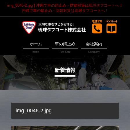
img_0046-2.jpg | 沖縄で車の錆止め・防錆対策は琉球タフコートへ！
沖縄で車の錆止め・防錆対策は琉球タフコートへ！
ホーム
車の錆止め
会社案内
新着情報
img_0046-2.jpg