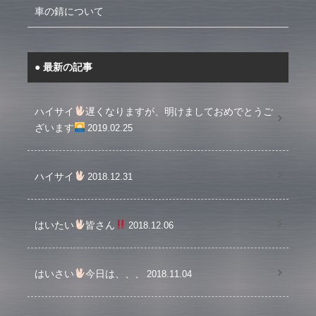
車の錆について
最新の記事
ハイサイ
遅くなりますが、明けましておめでとうご
ざいます
2019.02.25
ハイサイ
2018.12.31
はいたい
皆さん
2018.12.06
はいさい
今日は、、、
2018.11.04