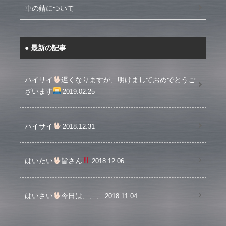
車の錆について
最新の記事
ハイサイ
遅くなりますが、明けましておめでとうご
ざいます
2019.02.25
ハイサイ
2018.12.31
はいたい
皆さん
2018.12.06
はいさい
今日は、、、
2018.11.04