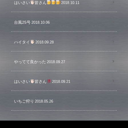
はいさい
皆さん
2018.10.11
台風25号
2018.10.06
ハイタイ
2018.09.28
やってて良かった
2018.09.27
はいさい
皆さん
2018.09.21
いちご狩り
2018.05.26