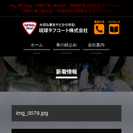
img_0079.jpg | 沖縄で車の錆止め・防錆対策は琉球タフコートへ！
沖縄で車の錆止め・防錆対策は琉球タフコートへ！
ホーム
車の錆止め
会社案内
新着情報
img_0079.jpg