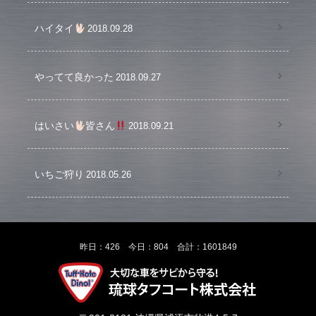
ハイタイ
2018.09.28
やってて良かった
2018.09.27
はいさい
皆さん
2018.09.21
いちご狩り
2018.05.26
昨日：426 今日：804 合計：1601849