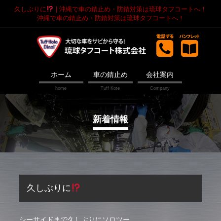
久しぶりに
| 沖縄で車の錆止め・防錆対策は琉球タフコートへ！
沖縄で車の錆止め・防錆対策は琉球タフコートへ！
ホーム
車の錆止め
会社案内
新着情報
久しぶりに
シーサイドまで久しぶりにソロツー