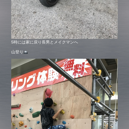
5時には家に戻り長男とメイクマンへ
山登り