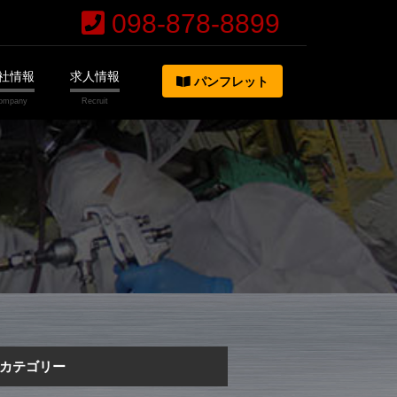
098-878-8899
社情報
求人情報
パンフレット
カテゴリー