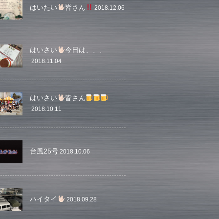
はいたい
皆さん
2018.12.06
はいさい
今日は、、、
2018.11.04
はいさい
皆さん
2018.10.11
台風25号
2018.10.06
ハイタイ
2018.09.28