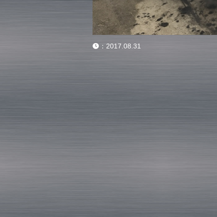
：
2017.08.31