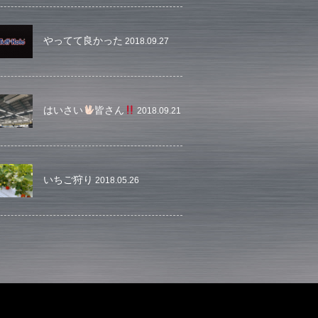
やってて良かった
2018.09.27
はいさい
皆さん
2018.09.21
いちご狩り
2018.05.26