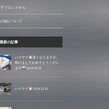
女子フロントから
車の錆について
最新の記事
ハイサイ
遅くなりますが、
明けましておめでとうござい
ます
2019.02.25
ハイサイ
2018.12.31