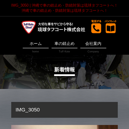
IMG_3050 | 沖縄で車の錆止め・防錆対策は琉球タフコートへ！
沖縄で車の錆止め・防錆対策は琉球タフコートへ！
ホーム
車の錆止め
会社案内
新着情報
IMG_3050