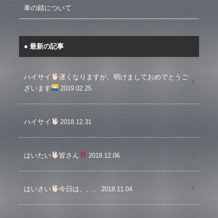
車の錆について
最新の記事
ハイサイ
遅くなりますが、明けましておめでとうご
ざいます
2019.02.25
ハイサイ
2018.12.31
はいたい
皆さん
2018.12.06
はいさい
今日は、、、
2018.11.04