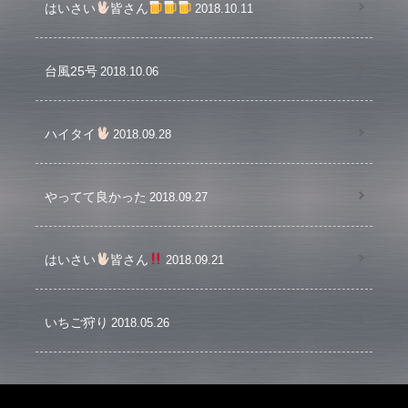
はいさい
皆さん
2018.10.11
台風25号
2018.10.06
ハイタイ
2018.09.28
やってて良かった
2018.09.27
はいさい
皆さん
2018.09.21
いちご狩り
2018.05.26