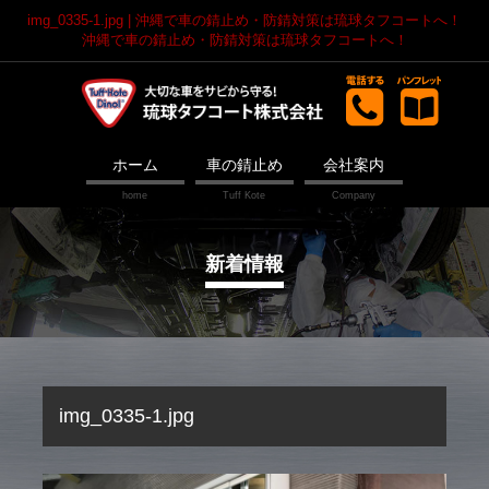
img_0335-1.jpg | 沖縄で車の錆止め・防錆対策は琉球タフコートへ！
沖縄で車の錆止め・防錆対策は琉球タフコートへ！
ホーム
車の錆止め
会社案内
新着情報
img_0335-1.jpg