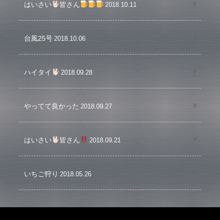
はいさい
皆さん
2018.10.11
台風25号
2018.10.06
ハイタイ
2018.09.28
やってて良かった
2018.09.27
はいさい
皆さん
2018.09.21
いちご狩り
2018.05.26