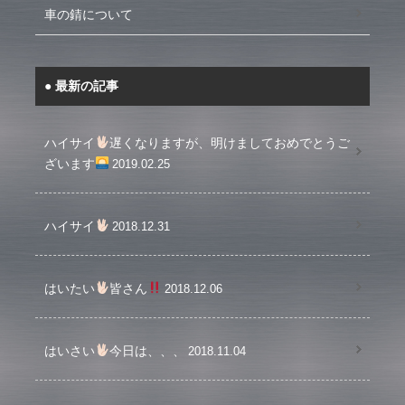
車の錆について
最新の記事
ハイサイ
遅くなりますが、明けましておめでとうご
ざいます
2019.02.25
ハイサイ
2018.12.31
はいたい
皆さん
2018.12.06
はいさい
今日は、、、
2018.11.04