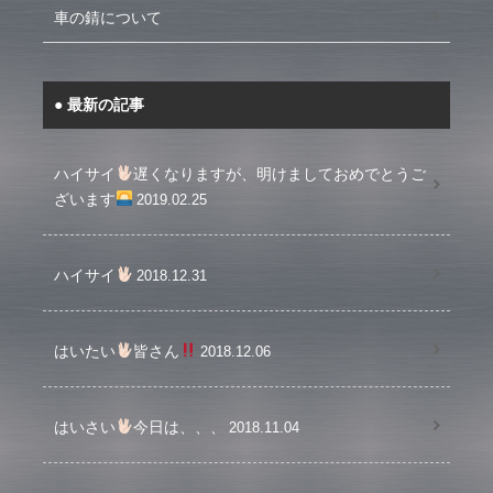
車の錆について
最新の記事
ハイサイ
遅くなりますが、明けましておめでとうご
ざいます
2019.02.25
ハイサイ
2018.12.31
はいたい
皆さん
2018.12.06
はいさい
今日は、、、
2018.11.04