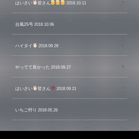
はいさい
皆さん
2018.10.11
台風25号
2018.10.06
ハイタイ
2018.09.28
やってて良かった
2018.09.27
はいさい
皆さん
2018.09.21
いちご狩り
2018.05.26