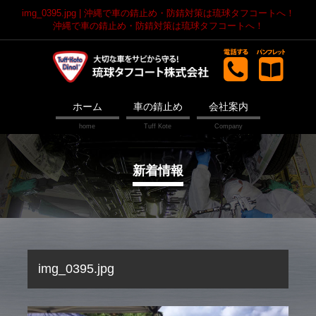
img_0395.jpg | 沖縄で車の錆止め・防錆対策は琉球タフコートへ！
沖縄で車の錆止め・防錆対策は琉球タフコートへ！
ホーム
車の錆止め
会社案内
新着情報
img_0395.jpg