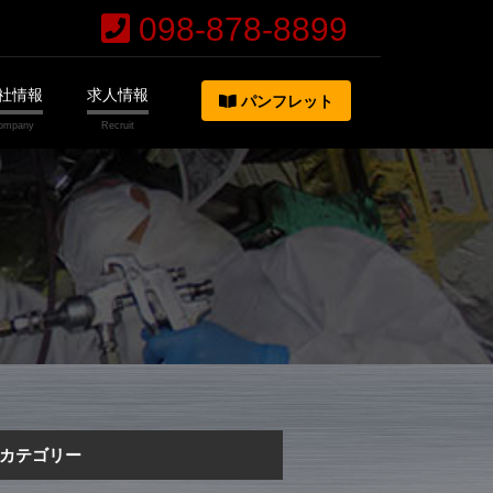
098-878-8899
社情報
求人情報
パンフレット
カテゴリー