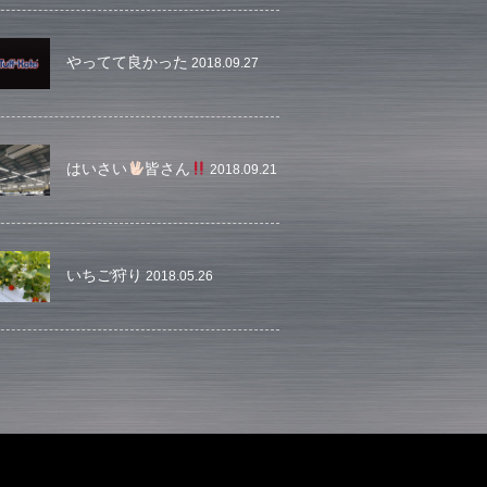
やってて良かった
2018.09.27
はいさい
皆さん
2018.09.21
いちご狩り
2018.05.26