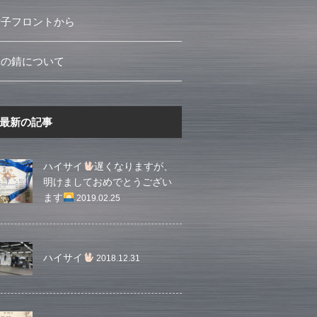
女子フロントから
車の錆について
最新の記事
ハイサイ
遅くなりますが、
明けましておめでとうござい
ます
2019.02.25
ハイサイ
2018.12.31