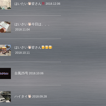
はいたい
皆さん
2018.12.06
はいさい
今日は、、、
2018.11.04
はいさい
皆さん
2018.10.11
台風25号
2018.10.06
ハイタイ
2018.09.28