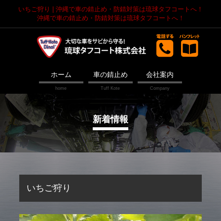
いちご狩り | 沖縄で車の錆止め・防錆対策は琉球タフコートへ！
沖縄で車の錆止め・防錆対策は琉球タフコートへ！
ホーム
車の錆止め
会社案内
新着情報
いちご狩り