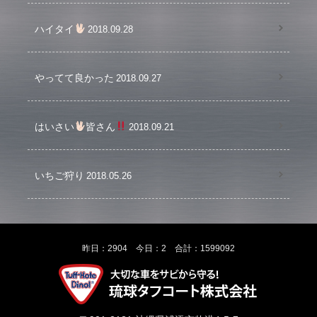
ハイタイ
2018.09.28
やってて良かった
2018.09.27
はいさい
皆さん
2018.09.21
いちご狩り
2018.05.26
昨日：2904 今日：2 合計：1599092