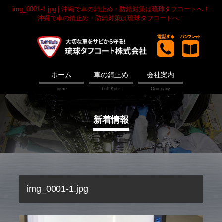
img_0001-1.jpg | 沖縄で車の錆止め・防錆対策は琉球タフコートへ！
沖縄で車の錆止め・防錆対策は琉球タフコートへ！
ホーム
車の錆止め
会社案内
新着情報
img_0001-1.jpg