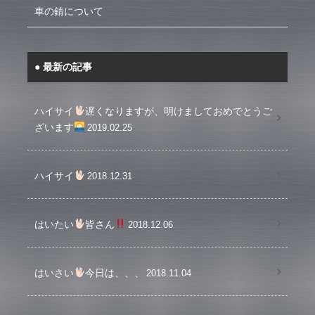
車の錆について
最新の記事
ハイサイ
遅くなりますが、明けましておめでとうご
ざいます
2019.02.25
ハイサイ
2018.12.31
はいたい
皆さん
2018.12.06
はいさい
今日は、、、
2018.11.04