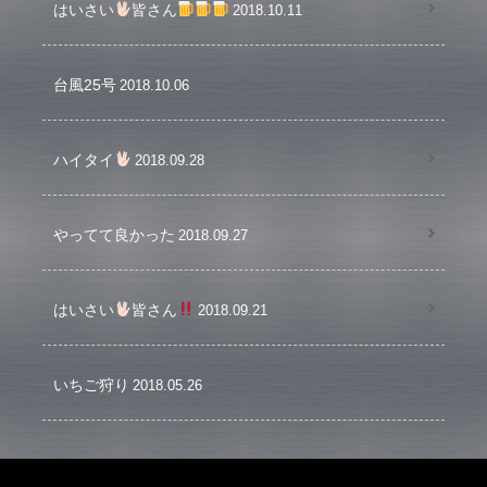
はいさい
皆さん
2018.10.11
台風25号
2018.10.06
ハイタイ
2018.09.28
やってて良かった
2018.09.27
はいさい
皆さん
2018.09.21
いちご狩り
2018.05.26