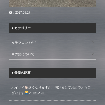
：
2017.05.17
カテゴリー
女子フロントから
車の錆について
最新の記事
ハイサイ
遅くなりますが、明けましておめでとうご
ざいます
2019.02.25