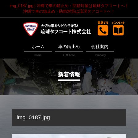
img_0187.jpg | 沖縄で車の錆止め・防錆対策は琉球タフコートへ！
沖縄で車の錆止め・防錆対策は琉球タフコートへ！
ホーム
車の錆止め
会社案内
新着情報
img_0187.jpg