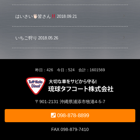
はいさい
皆さん
2018.09.21
いちご狩り
2018.05.26
昨日：426 今日：524 合計：1601569
〒901-2131 沖縄県浦添市牧港4-5-7
098-878-8899
FAX 098-879-7410