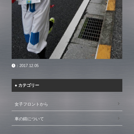
：
2017.12.05
カテゴリー
女子フロントから
車の錆について