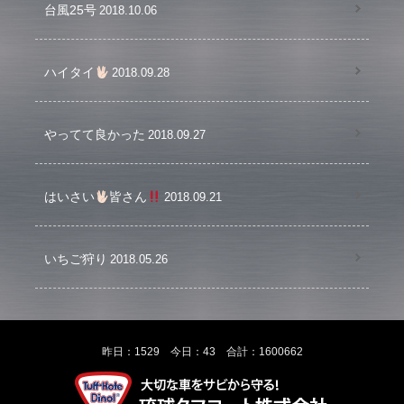
台風25号
2018.10.06
ハイタイ
2018.09.28
やってて良かった
2018.09.27
はいさい
皆さん
2018.09.21
いちご狩り
2018.05.26
昨日：1529 今日：43 合計：1600662