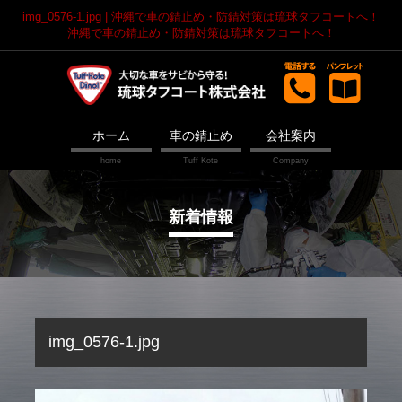
img_0576-1.jpg | 沖縄で車の錆止め・防錆対策は琉球タフコートへ！
沖縄で車の錆止め・防錆対策は琉球タフコートへ！
ホーム
車の錆止め
会社案内
新着情報
img_0576-1.jpg