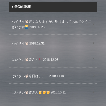
最新の記事
ハイサイ
遅くなりますが、明けましておめでとうご
ざいます
2019.02.25
ハイサイ
2018.12.31
はいたい
皆さん
2018.12.06
はいさい
今日は、、、
2018.11.04
はいさい
皆さん
2018.10.11