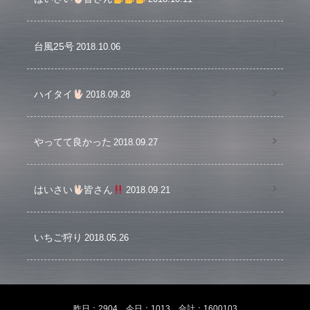
台風25号
2018.10.06
ハイタイ
2018.09.28
やってて良かった
2018.09.27
はいさい
皆さん
2018.09.21
いちご狩り
2018.05.26
昨日：2904 今日：1013 合計：1600103