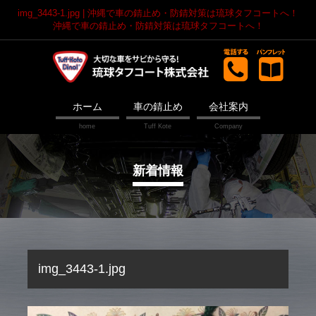
img_3443-1.jpg | 沖縄で車の錆止め・防錆対策は琉球タフコートへ！
沖縄で車の錆止め・防錆対策は琉球タフコートへ！
ホーム
車の錆止め
会社案内
新着情報
img_3443-1.jpg