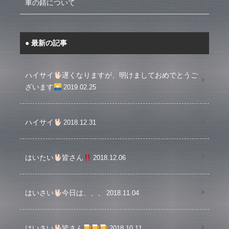
車の錆について
最新の記事
ハイサイ
遅くなりますが、明けましておめでとうご
ざいます
2019.02.25
ハイサイ
2018.12.31
はいたい
皆さん
2018.12.06
はいさい
今日は、、、
2018.11.04
はいさい
皆さん
2018.10.11