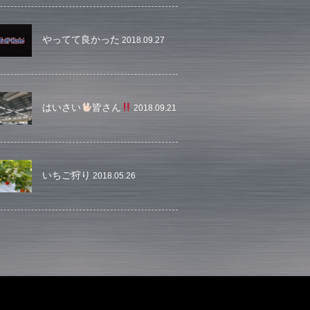
やってて良かった
2018.09.27
はいさい
皆さん
2018.09.21
いちご狩り
2018.05.26