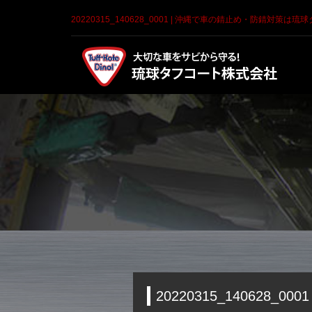
20220315_140628_0001 | 沖縄で車の錆止め・防錆対策は
20220315_140628_0001