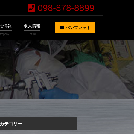
098-878-8899
社情報
求人情報
パンフレット
カテゴリー