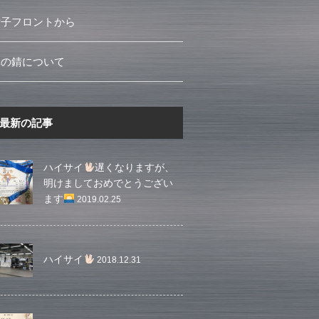
女子フロントから
車の錆について
最新の記事
ハイサイ
遅くなりますが、
明けましておめでとうござい
ます
2019.02.25
ハイサイ
2018.12.31