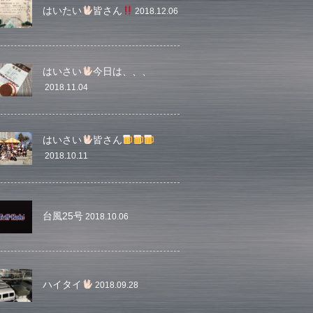
はいたい
皆さん
2018.12.06
はいさい
今日は、、、
2018.11.04
はいさい
皆さん
2018.10.11
台風25号
2018.10.06
ハイタイ
2018.09.28