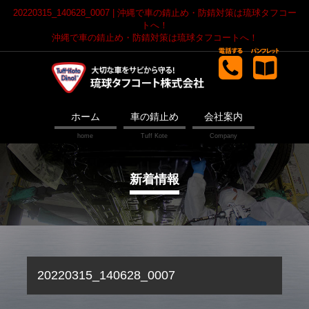
20220315_140628_0007 | 沖縄で車の錆止め・防錆対策は琉球タフコー
トへ！
沖縄で車の錆止め・防錆対策は琉球タフコートへ！
ホーム
車の錆止め
会社案内
新着情報
20220315_140628_0007