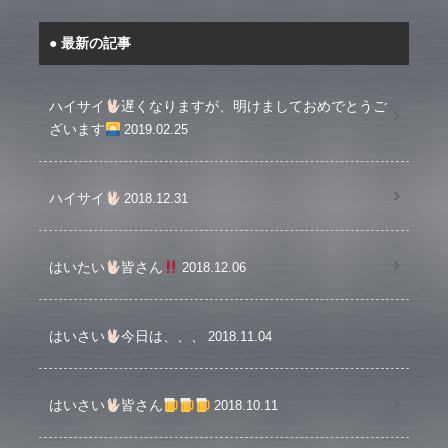
最新の記事
ハイサイ
遅くなりますが、明けましておめでとうご
ざいます
2019.02.25
ハイサイ
2018.12.31
はいたい
皆さん
2018.12.06
はいさい
今日は、、、
2018.11.04
はいさい
皆さん
2018.10.11