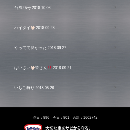
台風25号
2018.10.06
ハイタイ
2018.09.28
やってて良かった
2018.09.27
はいさい
皆さん
2018.09.21
いちご狩り
2018.05.26
昨日：896 今日：801 合計：1602742