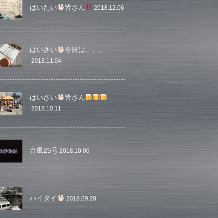
はいたい
皆さん
2018.12.06
はいさい
今日は、、、
2018.11.04
はいさい
皆さん
2018.10.11
台風25号
2018.10.06
ハイタイ
2018.09.28