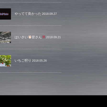
やってて良かった
2018.09.27
はいさい
皆さん
2018.09.21
いちご狩り
2018.05.26