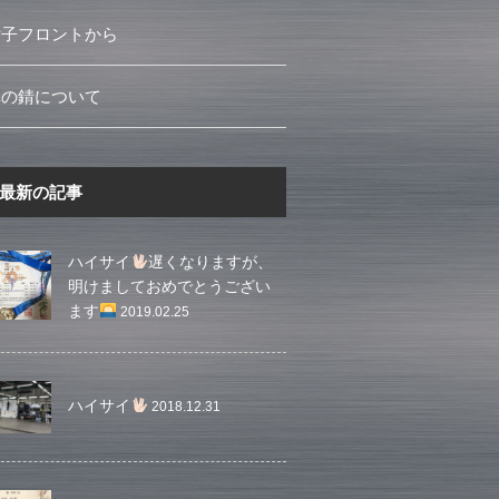
女子フロントから
車の錆について
最新の記事
ハイサイ
遅くなりますが、
明けましておめでとうござい
ます
2019.02.25
ハイサイ
2018.12.31