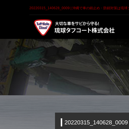
20220315_140628_0009 | 沖縄で車の錆止め・防錆対策は
20220315_140628_0009