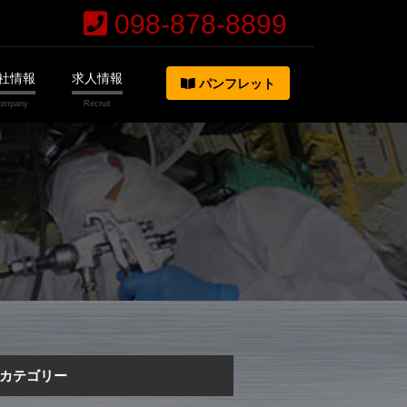
098-878-8899
社情報
求人情報
パンフレット
カテゴリー