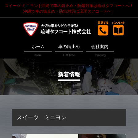
スイーツ ミニヨン | 沖縄で車の錆止め・防錆対策は琉球タフコートへ！
沖縄で車の錆止め・防錆対策は琉球タフコートへ！
ホーム
車の錆止め
会社案内
新着情報
スイーツ ミニヨン