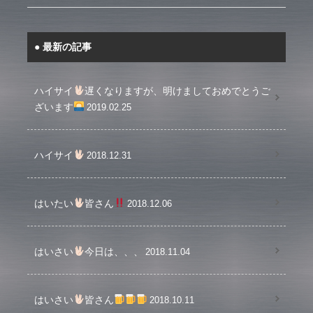
最新の記事
ハイサイ
遅くなりますが、明けましておめでとうご
ざいます
2019.02.25
ハイサイ
2018.12.31
はいたい
皆さん
2018.12.06
はいさい
今日は、、、
2018.11.04
はいさい
皆さん
2018.10.11