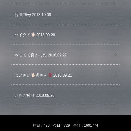
台風25号
2018.10.06
ハイタイ
2018.09.28
やってて良かった
2018.09.27
はいさい
皆さん
2018.09.21
いちご狩り
2018.05.26
昨日：426 今日：729 合計：1601774