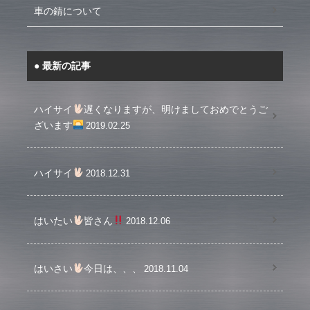
車の錆について
最新の記事
ハイサイ
遅くなりますが、明けましておめでとうご
ざいます
2019.02.25
ハイサイ
2018.12.31
はいたい
皆さん
2018.12.06
はいさい
今日は、、、
2018.11.04