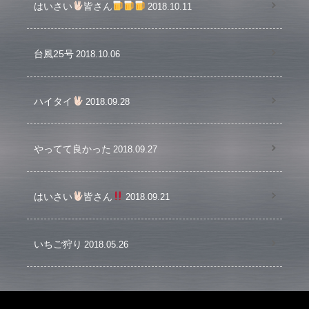
はいさい
皆さん
2018.10.11
台風25号
2018.10.06
ハイタイ
2018.09.28
やってて良かった
2018.09.27
はいさい
皆さん
2018.09.21
いちご狩り
2018.05.26