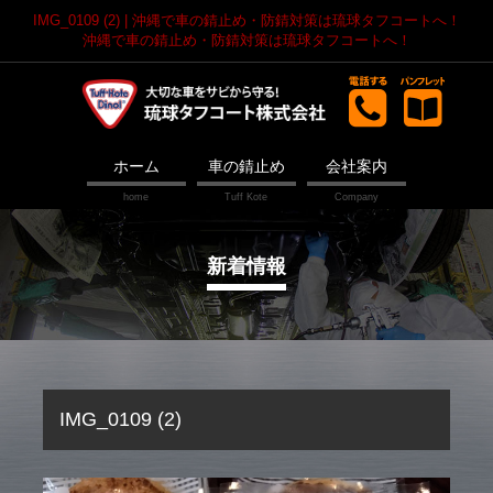
IMG_0109 (2) | 沖縄で車の錆止め・防錆対策は琉球タフコートへ！
沖縄で車の錆止め・防錆対策は琉球タフコートへ！
ホーム
車の錆止め
会社案内
新着情報
IMG_0109 (2)