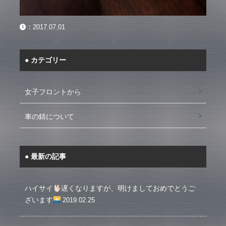
：
2017.07.01
カテゴリー
女子フロントから
車の錆について
最新の記事
ハイサイ
遅くなりますが、明けましておめでとうご
ざいます
2019.02.25