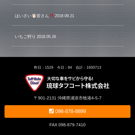
はいさい
皆さん
2018.09.21
いちご狩り
2018.05.26
昨日：1529 今日：94 合計：1600713
〒901-2131 沖縄県浦添市牧港4-5-7
098-878-8899
FAX 098-879-7410