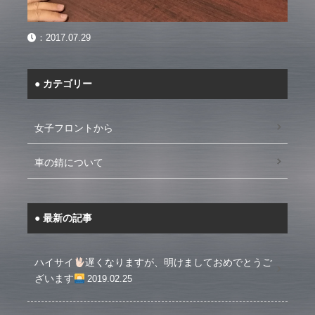
：
2017.07.29
カテゴリー
女子フロントから
車の錆について
最新の記事
ハイサイ
遅くなりますが、明けましておめでとうご
ざいます
2019.02.25