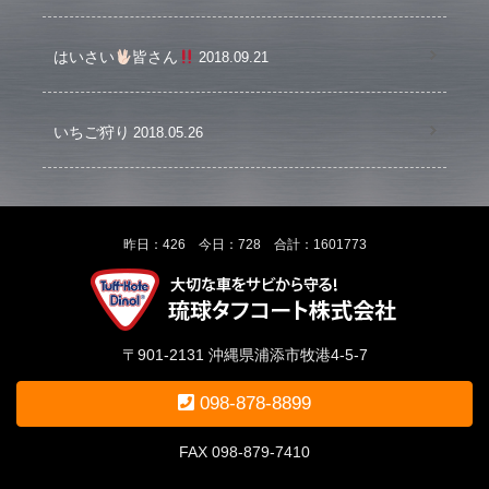
はいさい
皆さん
2018.09.21
いちご狩り
2018.05.26
昨日：426 今日：728 合計：1601773
〒901-2131 沖縄県浦添市牧港4-5-7
098-878-8899
FAX 098-879-7410