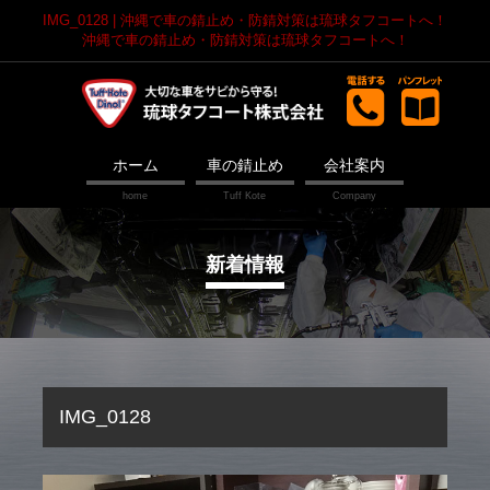
IMG_0128 | 沖縄で車の錆止め・防錆対策は琉球タフコートへ！
沖縄で車の錆止め・防錆対策は琉球タフコートへ！
ホーム
車の錆止め
会社案内
新着情報
IMG_0128