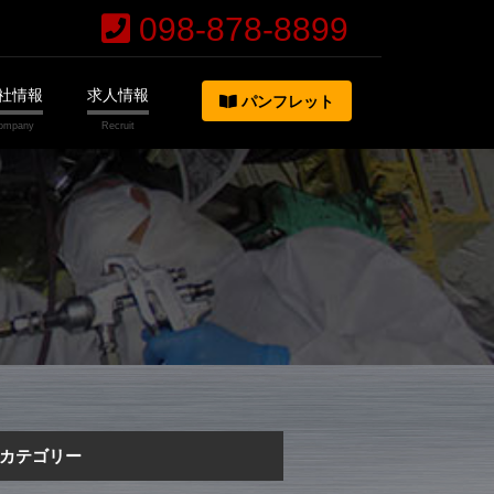
098-878-8899
社情報
求人情報
パンフレット
カテゴリー