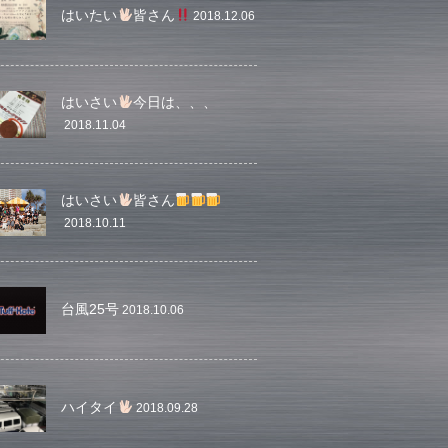
はいたい
皆さん
2018.12.06
はいさい
今日は、、、
2018.11.04
はいさい
皆さん
2018.10.11
台風25号
2018.10.06
ハイタイ
2018.09.28