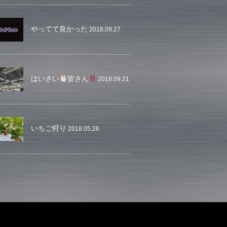
やってて良かった
2018.09.27
はいさい
皆さん
2018.09.21
いちご狩り
2018.05.26