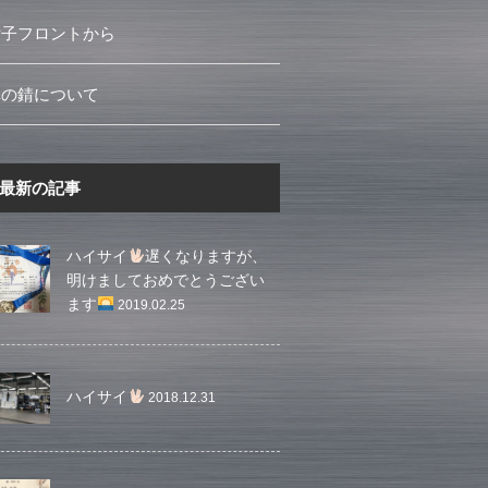
女子フロントから
車の錆について
最新の記事
ハイサイ
遅くなりますが、
明けましておめでとうござい
ます
2019.02.25
ハイサイ
2018.12.31