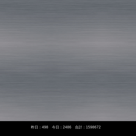
昨日：498 今日：2486 合計：1598672