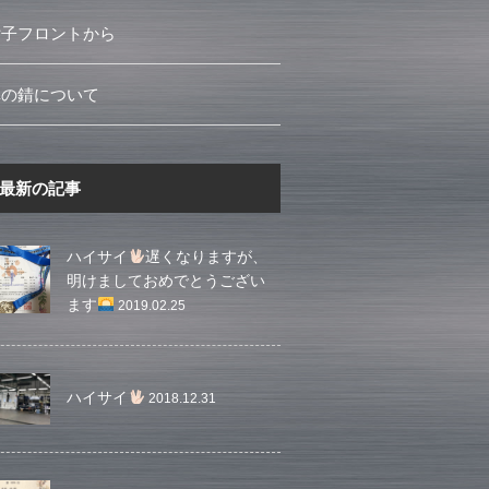
女子フロントから
車の錆について
最新の記事
ハイサイ
遅くなりますが、
明けましておめでとうござい
ます
2019.02.25
ハイサイ
2018.12.31