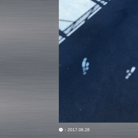
：
2017.08.28