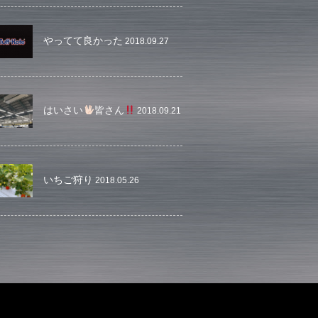
やってて良かった
2018.09.27
はいさい
皆さん
2018.09.21
いちご狩り
2018.05.26