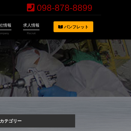
098-878-8899
社情報
求人情報
パンフレット
カテゴリー