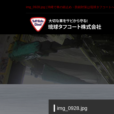
img_0928.jpg | 沖縄で車の錆止め・防錆対策は琉球タフコート
img_0928.jpg