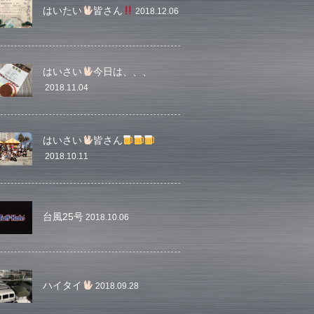
はいたい
皆さん
2018.12.06
はいさい
今日は、、、
2018.11.04
はいさい
皆さん
2018.10.11
台風25号
2018.10.06
ハイタイ
2018.09.28