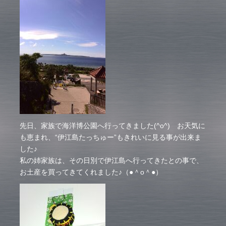
先日、家族で海洋博公園へ行ってきました(^o^) お天気に
も恵まれ、“伊江島たっちゅー”もきれいに見る事が出来ま
した♪
私の姉家族は、その日別で伊江島へ行ってきたとの事で、
お土産を買ってきてくれました♪（●＾o＾●）