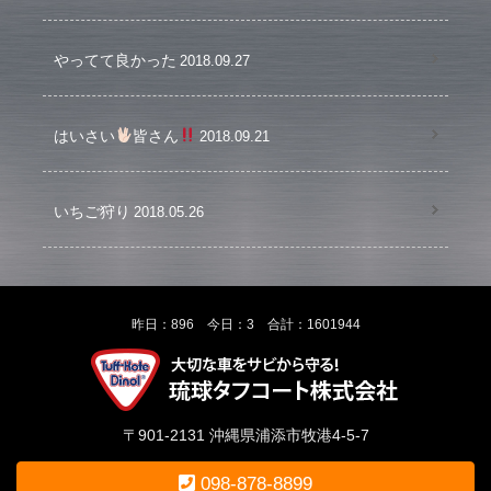
やってて良かった
2018.09.27
はいさい
皆さん
2018.09.21
いちご狩り
2018.05.26
昨日：896 今日：3 合計：1601944
〒901-2131 沖縄県浦添市牧港4-5-7
098-878-8899