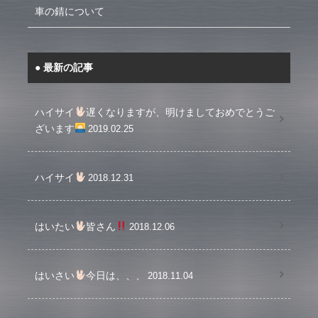
車の錆について
最新の記事
ハイサイ
遅くなりますが、明けましておめでとうご
ざいます
2019.02.25
ハイサイ
2018.12.31
はいたい
皆さん
2018.12.06
はいさい
今日は、、、
2018.11.04