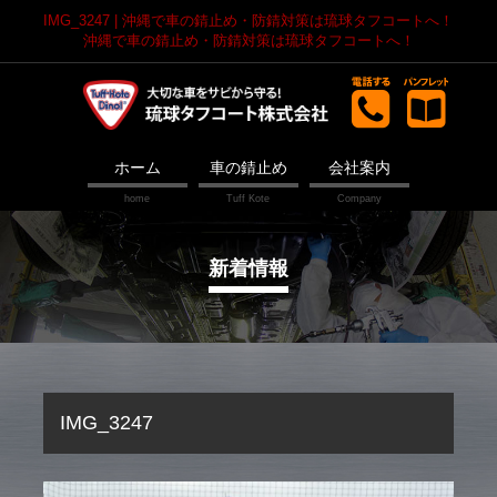
IMG_3247 | 沖縄で車の錆止め・防錆対策は琉球タフコートへ！
沖縄で車の錆止め・防錆対策は琉球タフコートへ！
ホーム
車の錆止め
会社案内
新着情報
IMG_3247