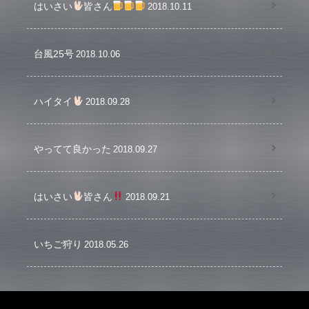
はいさい
皆さん
2018.10.11
台風25号
2018.10.06
ハイタイ
2018.09.28
やってて良かった
2018.09.27
はいさい
皆さん
2018.09.21
いちご狩り
2018.05.26