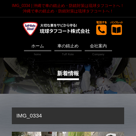
IMG_0334 | 沖縄で車の錆止め・防錆対策は琉球タフコートへ！
沖縄で車の錆止め・防錆対策は琉球タフコートへ！
ホーム
車の錆止め
会社案内
新着情報
IMG_0334