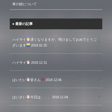
車の錆について
最新の記事
ハイサイ
遅くなりますが、明けましておめでとうご
ざいます
2019.02.25
ハイサイ
2018.12.31
はいたい
皆さん
2018.12.06
はいさい
今日は、、、
2018.11.04