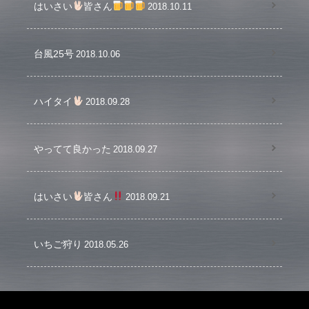
はいさい
皆さん
2018.10.11
台風25号
2018.10.06
ハイタイ
2018.09.28
やってて良かった
2018.09.27
はいさい
皆さん
2018.09.21
いちご狩り
2018.05.26