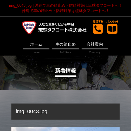
img_0043.jpg | 沖縄で車の錆止め・防錆対策は琉球タフコートへ！
沖縄で車の錆止め・防錆対策は琉球タフコートへ！
ホーム
車の錆止め
会社案内
新着情報
img_0043.jpg