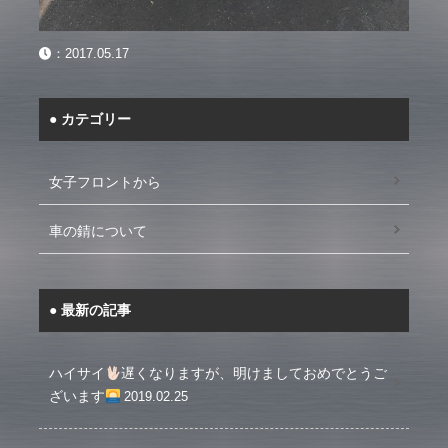
：
2017.05.17
カテゴリー
女子フロントから
車の錆について
最新の記事
ハイサイ
遅くなりますが、明けましておめでとうご
ざいます
2019.02.25