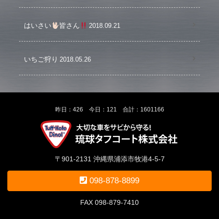
はいさい
皆さん
2018.09.21
いちご狩り
2018.05.26
昨日：426 今日：121 合計：1601166
〒901-2131 沖縄県浦添市牧港4-5-7
098-878-8899
FAX 098-879-7410