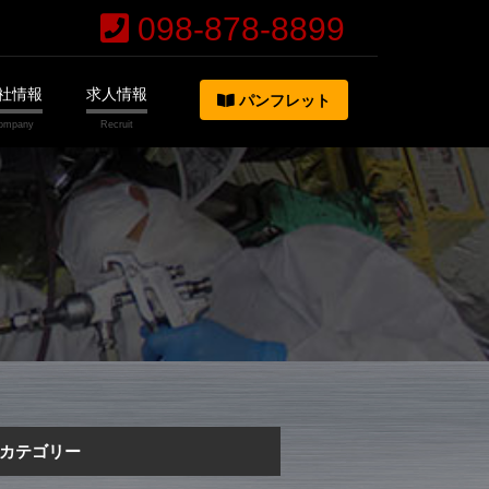
098-878-8899
社情報
求人情報
パンフレット
カテゴリー