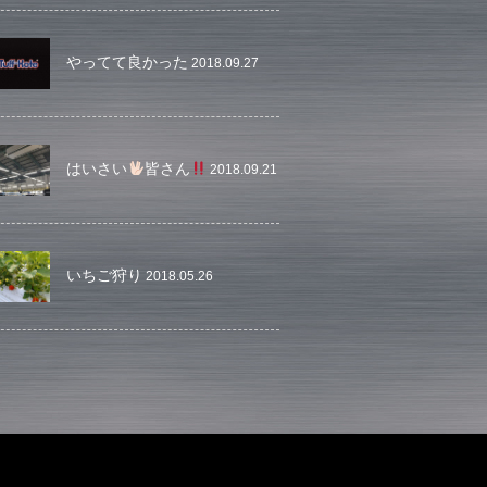
やってて良かった
2018.09.27
はいさい
皆さん
2018.09.21
いちご狩り
2018.05.26