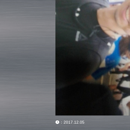
：
2017.12.05