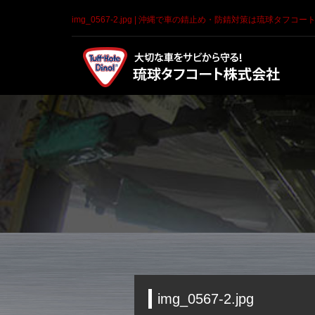
img_0567-2.jpg | 沖縄で車の錆止め・防錆対策は琉球タフコー
img_0567-2.jpg