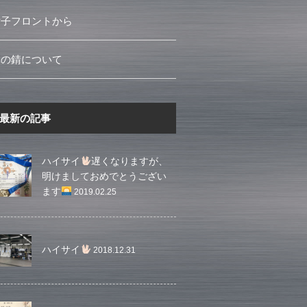
女子フロントから
車の錆について
最新の記事
ハイサイ
遅くなりますが、
明けましておめでとうござい
ます
2019.02.25
ハイサイ
2018.12.31