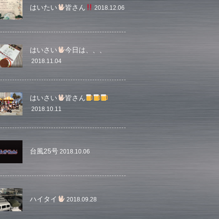
はいたい
皆さん
2018.12.06
はいさい
今日は、、、
2018.11.04
はいさい
皆さん
2018.10.11
台風25号
2018.10.06
ハイタイ
2018.09.28