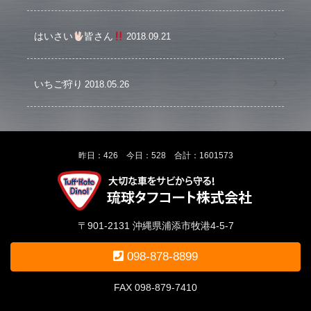
はいさい
皆さん
2018.09.21
いちご狩り
2018.05.26
昨日：426 今日：528 合計：1601573
〒901-2131 沖縄県浦添市牧港4-5-7
098-878-8899
FAX 098-879-7410