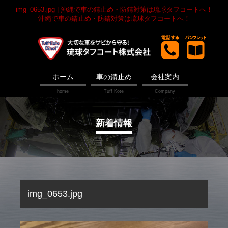
img_0653.jpg | 沖縄で車の錆止め・防錆対策は琉球タフコートへ！
沖縄で車の錆止め・防錆対策は琉球タフコートへ！
ホーム
車の錆止め
会社案内
新着情報
img_0653.jpg