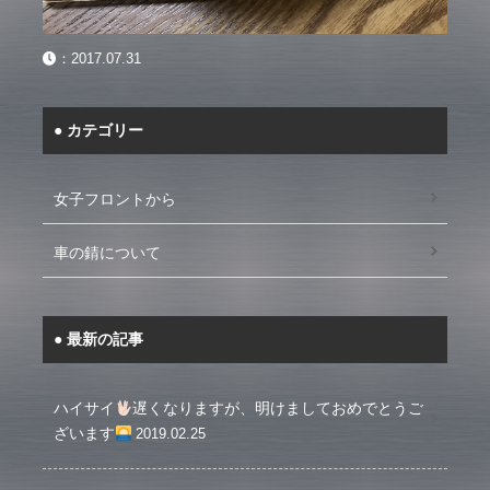
：
2017.07.31
カテゴリー
女子フロントから
車の錆について
最新の記事
ハイサイ
遅くなりますが、明けましておめでとうご
ざいます
2019.02.25