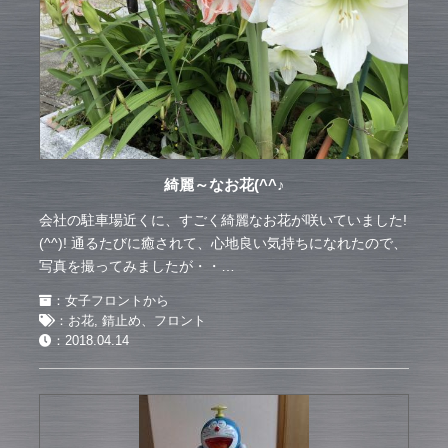
綺麗～なお花(^^♪
会社の駐車場近くに、すごく綺麗なお花が咲いていました!
(^^)! 通るたびに癒されて、心地良い気持ちになれたので、
写真を撮ってみましたが・・…
：
女子フロントから
：
お花
,
錆止め、フロント
：
2018.04.14