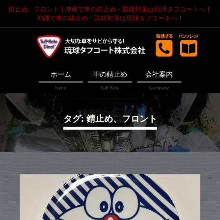
錆止め、フロント | 沖縄で車の錆止め・防錆対策は琉球タフコートへ！
沖縄で車の錆止め・防錆対策は琉球タフコートへ！
ホーム
車の錆止め
会社案内
タグ: 錆止め、フロント