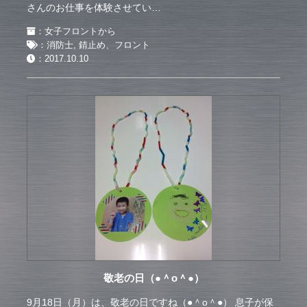
さんのお仕事を体験させてい…
：
女子フロントから
：
消防士
,
錆止め、フロント
：
2017.10.10
敬老の日（●＾o＾●）
9月18日（月）は、敬老の日ですね（●＾o＾●） 息子が保