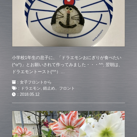
小学校1年生の息子に、「ドラエモンおにぎりが食べたい
(^o^)」とお願いされて作ってみました・・・^^; 翌朝は、
ドラエモントースト(^^）…
：
女子フロントから
：
ドラエモン
,
錆止め、フロント
：
2018.05.12