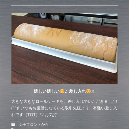
嬉しい嬉しい
♬差し入れ
♬
大きな大きなロールケーキを、差し入れでいただきました!
(^^)! いつもお世話になている取引先様より、有難い差し入
れです（TOT）♡ お気持…
：
女子フロントから