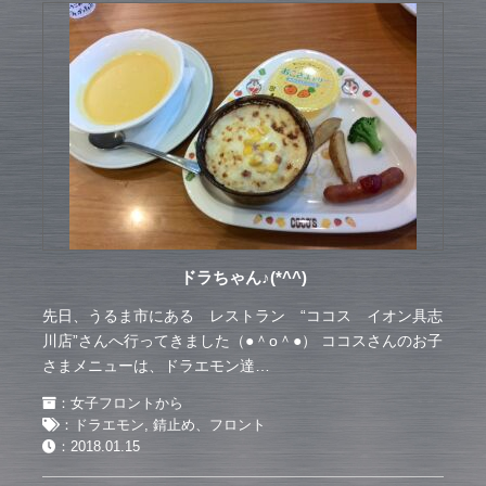
ドラちゃん♪(*^^)
先日、うるま市にある レストラン “ココス イオン具志
川店”さんへ行ってきました（●＾o＾●） ココスさんのお子
さまメニューは、ドラエモン達…
：
女子フロントから
：
ドラエモン
,
錆止め、フロント
：
2018.01.15