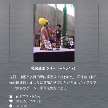
私保連まつりへ（●＾o＾●）
先日、浦添市多目的屋内運動場で行われた、私保連（私立
保育園連盟）まつりに参加させていただきました♪ フラフ
ープ大会やゲーム、園長先生方による…
：
女子フロントから
：
錆止め、フロント
：
2017.12.02